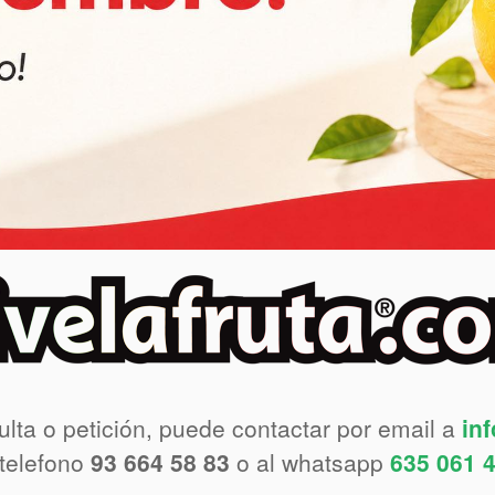
ulta o petición, puede contactar por email a
in
 telefono
93 664 58 83
o al whatsapp
635 061 