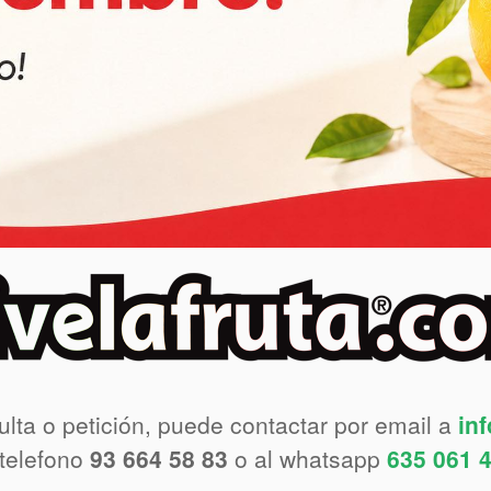
ulta o petición, puede contactar por email a
in
 telefono
93 664 58 83
o al whatsapp
635 061 