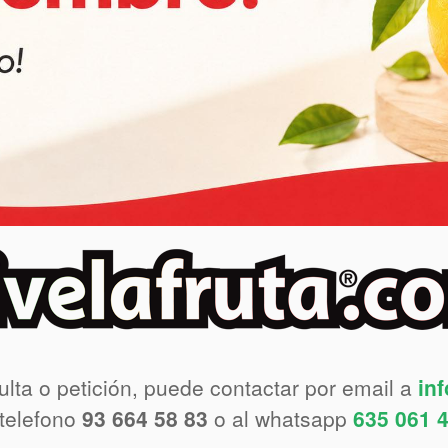
ulta o petición, puede contactar por email a
in
 telefono
93 664 58 83
o al whatsapp
635 061 