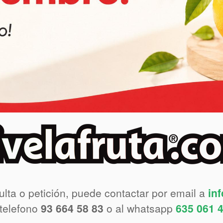
ulta o petición, puede contactar por email a
in
 telefono
93 664 58 83
o al whatsapp
635 061 