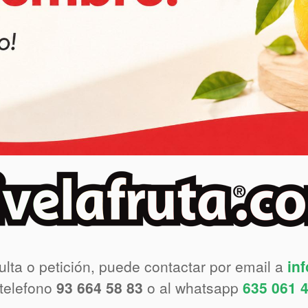
ulta o petición, puede contactar por email a
in
 telefono
93 664 58 83
o al whatsapp
635 061 