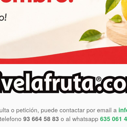
ulta o petición, puede contactar por email a
in
 telefono
93 664 58 83
o al whatsapp
635 061 