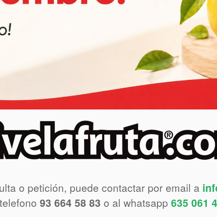
ulta o petición, puede contactar por email a
in
 telefono
93 664 58 83
o al whatsapp
635 061 