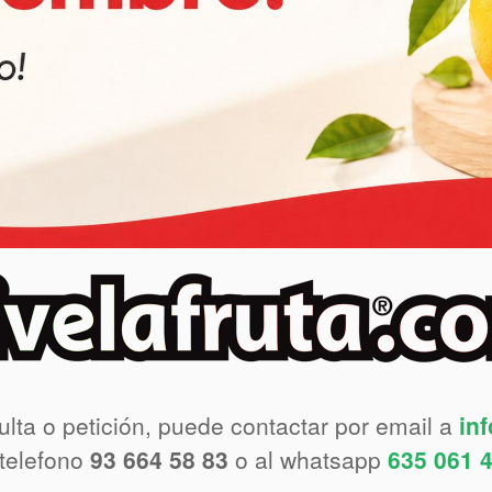
ulta o petición, puede contactar por email a
in
 telefono
93 664 58 83
o al whatsapp
635 061 