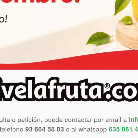
ulta o petición, puede contactar por email a
in
 telefono
93 664 58 83
o al whatsapp
635 061 