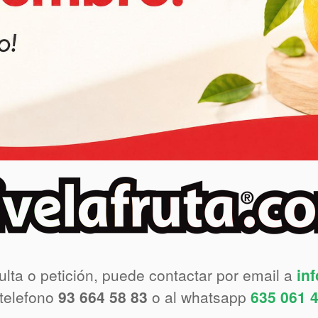
ulta o petición, puede contactar por email a
in
 telefono
93 664 58 83
o al whatsapp
635 061 