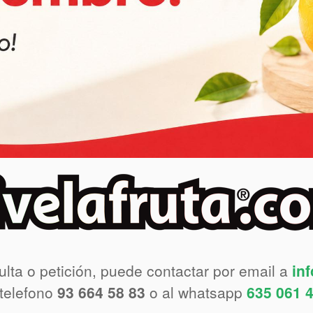
ulta o petición, puede contactar por email a
in
 telefono
93 664 58 83
o al whatsapp
635 061 