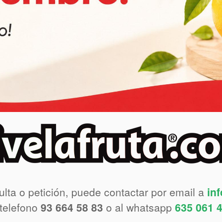
ulta o petición, puede contactar por email a
in
 telefono
93 664 58 83
o al whatsapp
635 061 