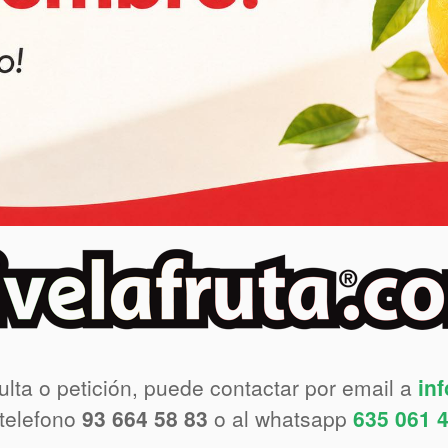
ulta o petición, puede contactar por email a
in
 telefono
93 664 58 83
o al whatsapp
635 061 