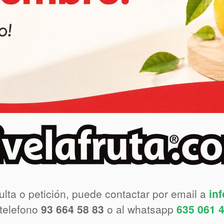
ulta o petición, puede contactar por email a
in
 telefono
93 664 58 83
o al whatsapp
635 061 