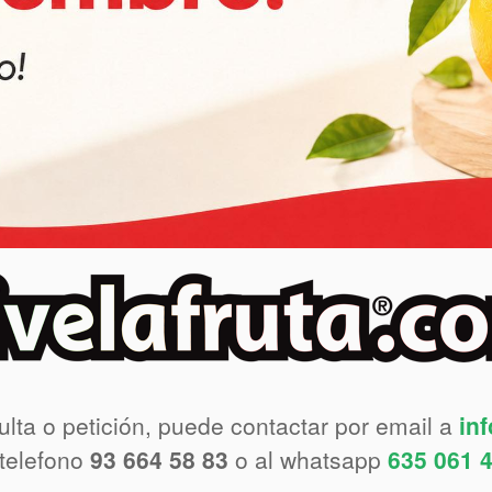
ulta o petición, puede contactar por email a
in
 telefono
93 664 58 83
o al whatsapp
635 061 