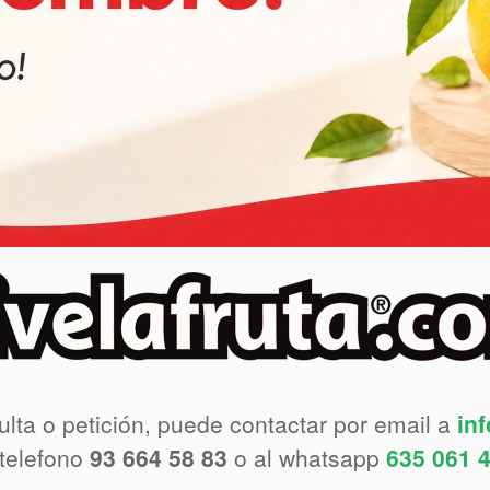
ulta o petición, puede contactar por email a
in
 telefono
93 664 58 83
o al whatsapp
635 061 