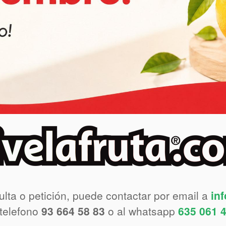
ulta o petición, puede contactar por email a
in
 telefono
93 664 58 83
o al whatsapp
635 061 