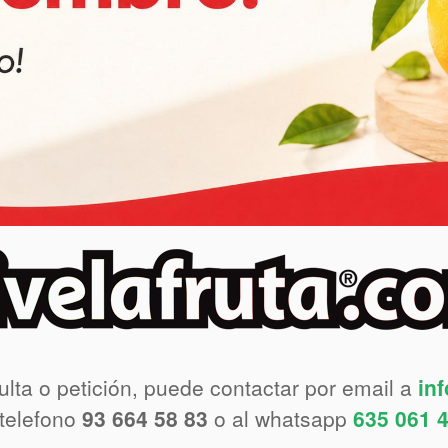
ulta o petición, puede contactar por email a
in
 telefono
93 664 58 83
o al whatsapp
635 061 