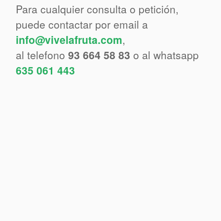
Para cualquier consulta o petición,
puede contactar por email a
info@vivelafruta.com
,
al telefono
93 664 58 83
o al whatsapp
635 061 443